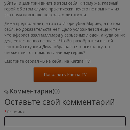
убиты, и Дмитрий винит в этом себя. К тому же, главный
герой об этом случае практически нечего не помнит – из
его памяти выпало несколько лет жизни.
Дима предполагает, что это Игорь убил Марину, а потом
себя, но доказательств нет. Дело усложняется еще и тем,
что аферист взял миллиард у серьезных людей, а куда он их
дел, естественно не знает. Чтобы разобраться в этой
сложной ситуации Дима обращается к психологу, но
сможет ли тот помочь главному герою?
Смотрите сериал «В не себя» на Kartina TV!
Пополнить Kartina TV
Комментарии(0)
Оставьте свой комментарий
Ваше имя