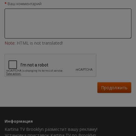
Ваш комментарий
Note:
HTML is not translated!
Продолжить
Информация
Kartina TV Brooklyn разместит вашу рекламу!
Установка приставок Kartina TV по Brooklyn