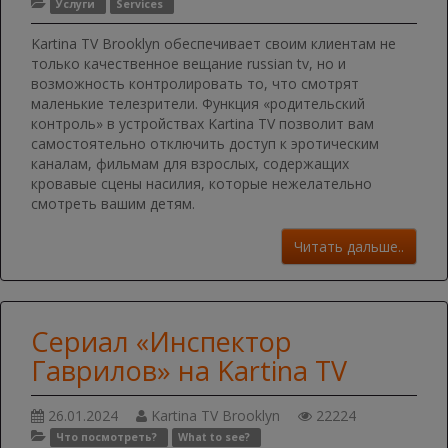
Услуги
Services
Kartina TV Brooklyn обеспечивает своим клиентам не
только качественное вещание russian tv, но и
возможность контролировать то, что смотрят
маленькие телезрители. Функция «родительский
контроль» в устройствах Kartina TV позволит вам
самостоятельно отключить доступ к эротическим
каналам, фильмам для взрослых, содержащих
кровавые сцены насилия, которые нежелательно
смотреть вашим детям.
Читать дальше..
Сериал «Инспектор
Гаврилов» на Kartina TV
26.01.2024
Kartina TV Brooklyn
22224
Что посмотреть?
What to see?