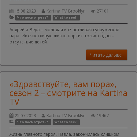
15.08.2023
Kartina TV Brooklyn
27101
Что посмотреть?
What to see?
Андрей и Вера – молодая и счастливая супружеская
пара. Их счастливую жизнь портит только одно –
отсутствие детей.
Читать дальше..
«Здравствуйте, вам пора»,
сезон 2 – смотрите на Kartina
TV
25.07.2023
Kartina TV Brooklyn
19467
Что посмотреть?
What to see?
Жизнь главного героя, Павла, закончилась слишком