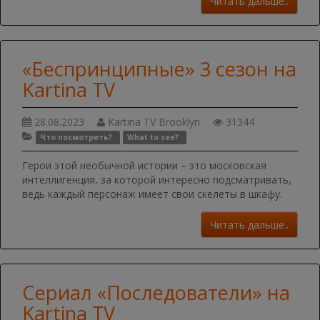
Читать дальше..
«Беспринципные» 3 сезон на
Kartina TV
28.08.2023
Kartina TV Brooklyn
31344
Что посмотреть?
What to see?
Герои этой необычной истории – это московская
интеллигенция, за которой интересно подсматривать,
ведь каждый персонаж имеет свои скелеты в шкафу.
Читать дальше..
Сериал «Последователи» на
Kartina TV