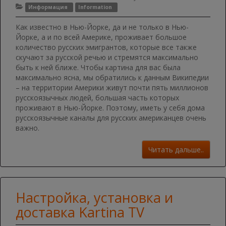
Информация
Information
Как известно в Нью-Йорке, да и не только в Нью-
Йорке, а и по всей Америке, проживает большое
количество русских эмигрантов, которые все также
скучают за русской речью и стремятся максимально
быть к ней ближе. Чтобы картина для вас была
максимально ясна, мы обратились к данным Википедии
– на территории Америки живут почти пять миллионов
русскоязычных людей, большая часть которых
проживают в Нью-Йорке. Поэтому, иметь у себя дома
русскоязычные каналы для русских американцев очень
важно.
Читать дальше..
Настройка, установка и
доставка Kartina TV