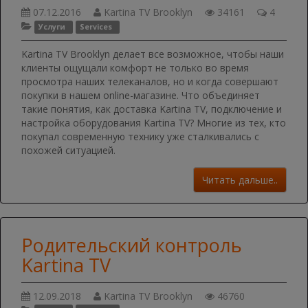
07.12.2016
Kartina TV Brooklyn
34161
4
Услуги
Services
Kartina TV Brooklyn делает все возможное, чтобы наши
клиенты ощущали комфорт не только во время
просмотра наших телеканалов, но и когда совершают
покупки в нашем online-магазине. Что объединяет
такие понятия, как доставка Kartina TV, подключение и
настройка оборудования Kartina TV? Многие из тех, кто
покупал современную технику уже сталкивались с
похожей ситуацией.
Читать дальше..
Родительский контроль
Kartina TV
12.09.2018
Kartina TV Brooklyn
46760