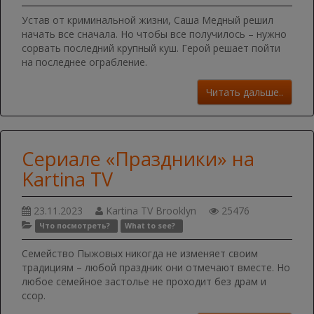
Устав от криминальной жизни, Саша Медный решил
начать все сначала. Но чтобы все получилось – нужно
сорвать последний крупный куш. Герой решает пойти
на последнее ограбление.
Читать дальше..
Сериале «Праздники» на
Kartina TV
23.11.2023
Kartina TV Brooklyn
25476
Что посмотреть?
What to see?
Семейство Пыжовых никогда не изменяет своим
традициям – любой праздник они отмечают вместе. Но
любое семейное застолье не проходит без драм и
ссор.