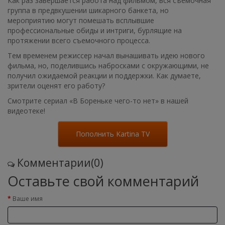
Как раз завершается работа над фильмом, вся съемочная
группа в предвкушении шикарного банкета, но
мероприятию могут помешать всплывшие
профессиональные обиды и интриги, бурлящие на
протяжении всего съемочного процесса.
Тем временем режиссер начал вынашивать идею нового
фильма, но, поделившись набросками с окружающими, не
получил ожидаемой реакции и поддержки. Как думаете,
зрители оценят его работу?
Смотрите сериал «В Бореньке чего-то нет» в нашей
видеотеке!
Пополнить Kartina TV
Комментарии(0)
Оставьте свой комментарий
Ваше имя