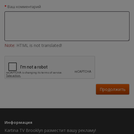
Ваш комментарий
Note:
HTML is not translated!
Продолжить
Информация
Kartina TV Brooklyn разместит вашу рекламу!