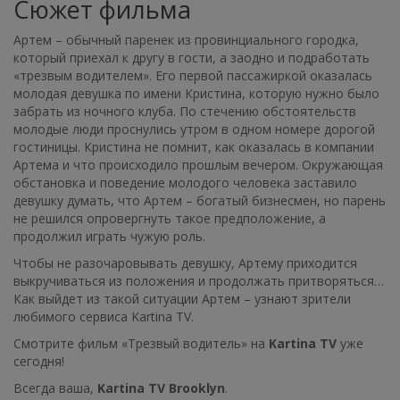
Сюжет фильма
Артем – обычный паренек из провинциального городка,
который приехал к другу в гости, а заодно и подработать
«трезвым водителем». Его первой пассажиркой оказалась
молодая девушка по имени Кристина, которую нужно было
забрать из ночного клуба. По стечению обстоятельств
молодые люди проснулись утром в одном номере дорогой
гостиницы. Кристина не помнит, как оказалась в компании
Артема и что происходило прошлым вечером. Окружающая
обстановка и поведение молодого человека заставило
девушку думать, что Артем – богатый бизнесмен, но парень
не решился опровергнуть такое предположение, а
продолжил играть чужую роль.
Чтобы не разочаровывать девушку, Артему приходится
выкручиваться из положения и продолжать притворяться…
Как выйдет из такой ситуации Артем – узнают зрители
любимого сервиса Kartina TV.
Смотрите фильм «Трезвый водитель» на
Kartina TV
уже
сегодня!
Всегда ваша,
Kartina TV Brooklyn
.