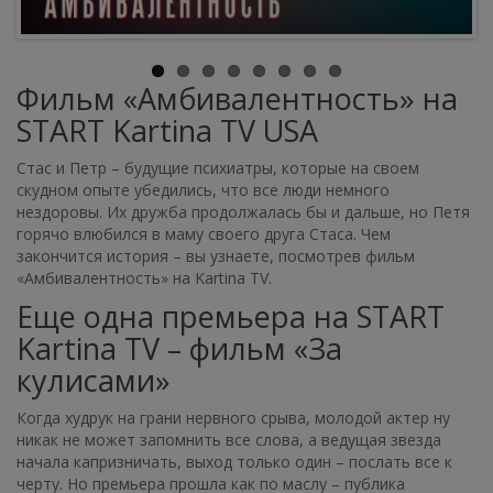
Фильм «Амбивалентность» на
START Kartina TV USA
Стас и Петр – будущие психиатры, которые на своем
скудном опыте убедились, что все люди немного
нездоровы. Их дружба продолжалась бы и дальше, но Петя
горячо влюбился в маму своего друга Стаса. Чем
закончится история – вы узнаете, посмотрев фильм
«Амбивалентность» на Kartina TV.
Еще одна премьера на START
Kartina TV – фильм «За
кулисами»
Когда худрук на грани нервного срыва, молодой актер ну
никак не может запомнить все слова, а ведущая звезда
начала капризничать, выход только один – послать все к
черту. Но премьера прошла как по маслу – публика