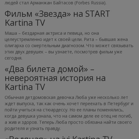
людей стал Арманжан Байтасов (Forbes Russia).
Фильм «Звезда» на START
Kartina TV
Маша – бездарная актриса и певица, но она
целеустремленно идет к своей цели. Рита – бывшая жена
олигарха со смертельным диагнозом. Что может связывать
этих двух девушек – вы узнаете, посмотрев фильм уже
сегодня.
«Два билета домой» –
невероятная история на
Kartina TV
Обычная детдомовская девочка Люба уже несколько лет
ждет выпуска, так как очень хочет переехать в Петербург и
пойти учиться на стюардессу. Но ее планы поменялись,
когда девушка узнала, что на самом деле ее отец не погиб,
а жив и здоров. Теперь Люба просто обязана найти своего
родителя и узнать правду.