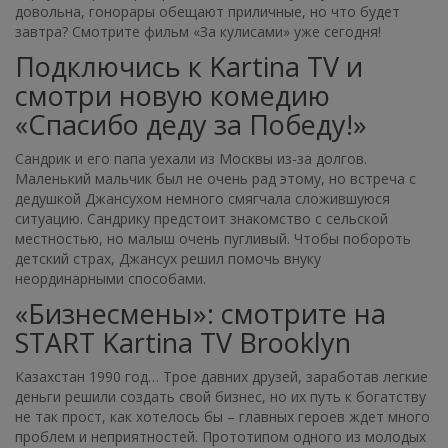
довольна, гонорары обещают приличные, но что будет
завтра? Смотрите фильм «За кулисами» уже сегодня!
Подключись к Kartina TV и
смотри новую комедию
«Спасибо деду за Победу!»
Сандрик и его папа уехали из Москвы из-за долгов.
Маленький мальчик был не очень рад этому, но встреча с
дедушкой Джансухом немного смягчала сложившуюся
ситуацию. Сандрику предстоит знакомство с сельской
местностью, но малыш очень пугливый. Чтобы побороть
детский страх, Джансух решил помочь внуку
неординарными способами.
«Бизнесмены»: смотрите на
START Kartina TV Brooklyn
Казахстан 1990 год… Трое давних друзей, заработав легкие
деньги решили создать свой бизнес, но их путь к богатству
не так прост, как хотелось бы – главных героев ждет много
проблем и неприятностей. Прототипом одного из молодых