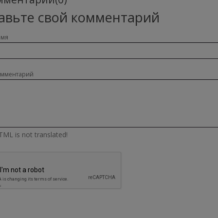
авьте свой комментарий
имя
омментарий
ML is not translated!