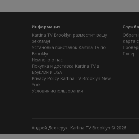
Информация
Служба
Kartina TV Brooklyn разместит вашу
Обратн
рекламу!
Карта с
Установка приставок Kartina TV по
Провер
Brooklyn
Плеер
Немного о нас
Покупка и доставка Kartina TV в
Бруклин и USA
Privacy Policy Kartina TV Brooklyn New
York
Условия использования
Андрей Дехтерук, Kartina TV Brooklyn © 2026