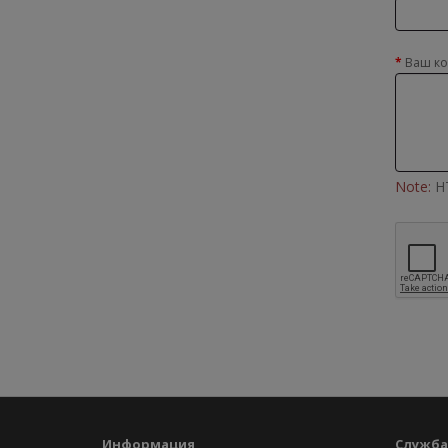
Ваш к
Note:
HT
Информация
Служба