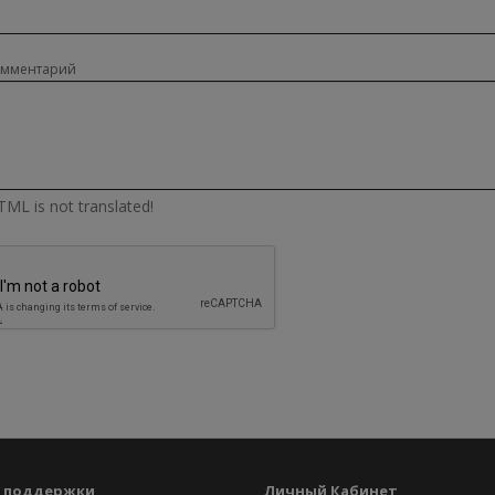
омментарий
ML is not translated!
 поддержки
Личный Кабинет