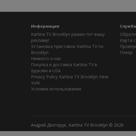
Информация
Служба
Kartina TV Brooklyn разместит вашу
Обратн
рекламу!
Карта с
Установка приставок Kartina TV по
Провер
Brooklyn
Плеер
Немного о нас
Покупка и доставка Kartina TV в
Бруклин и USA
Privacy Policy Kartina TV Brooklyn New
York
Условия использования
Андрей Дехтерук, Kartina TV Brooklyn © 2026