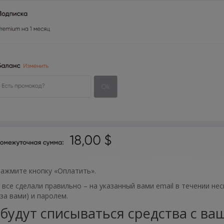
нажмите кнопку «Оплатить».
 все сделали правильно – на указанный вами email в течении н
за вами) и паролем.
 будут списываться средства с ва