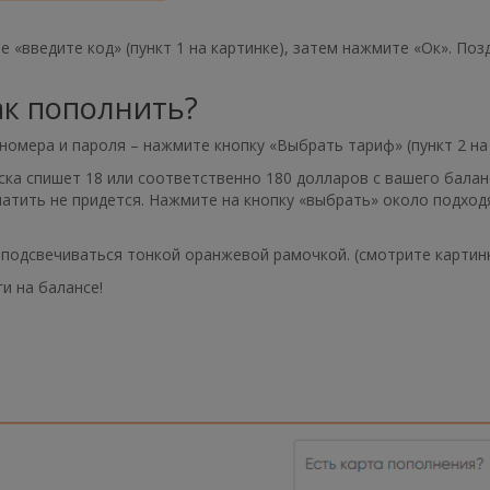
 «введите код» (пункт 1 на картинке), затем нажмите «Ок». По
ак пополнить?
 номера и пароля – нажмите кнопку «Выбрать тариф» (пункт 2 на 
ска спишет 18 или соответственно 180 долларов с вашего балан
атить не придется. Нажмите на кнопку «выбрать» около подход
подсвечиваться тонкой оранжевой рамочкой. (смотрите картинк
ги на балансе!