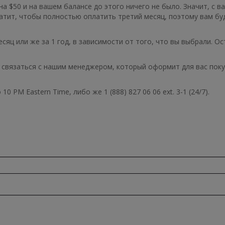
а $50 и на вашем балансе до этого ничего не было. Значит, с в
ватит, чтобы полностью оплатить третий месяц, поэтому вам бу
сяц или же за 1 год, в зависимости от того, что вы выбрали. О
связаться с нашим менеджером, который оформит для вас поку
 PM Eastern Time, либо же 1 (888) 827 06 06 ext. 3-1 (24/7).