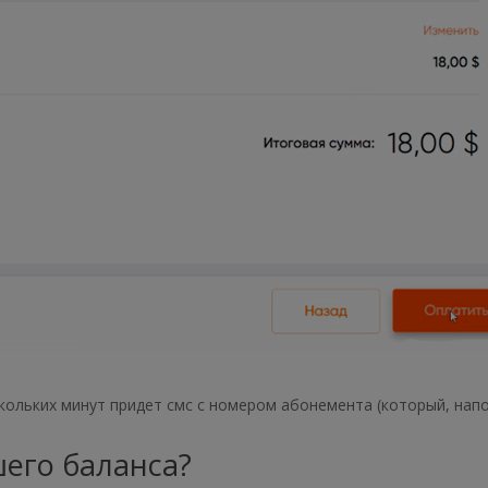
ескольких минут придет смс с номером абонемента (который, нап
шего баланса?