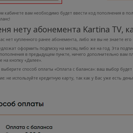
м кабинете вам необходимо будет ввести код пополнения в поле
ланс!
еня нету абонемента Kartina TV, к
вас нет купленного ранее абонемента, либо же вы не знаете его
дложат оформить подписку на месяц либо же на год. Эта подпи
пополнения в предыдущем пункте, ничего дополнительно вам пл
 на кнопку «Далее».
выберите способ оплаты «Оплата с баланса»: ваш выбор будет 
е: не используйте кредитную карту, так как у Вас уже есть день