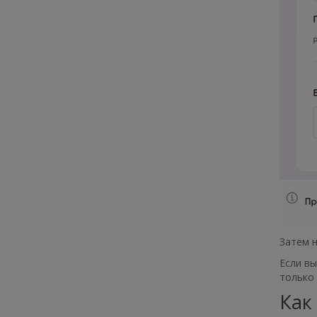
Затем 
Если вы
только 
Как