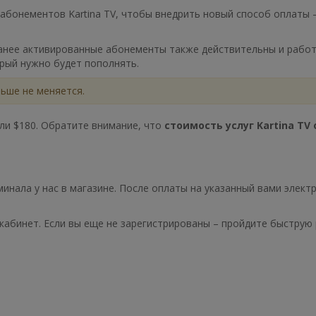
 абонементов Kartina TV, чтобы внедрить новый способ оплаты 
 ранее активированные абонементы также действительны и рабо
рый нужно будет пополнять.
ьше не меняется.
или $180. Обратите внимание, что
стоимость услуг Kartina TV
инала у нас в магазине. После оплаты на указанный вами элект
ный кабинет. Если вы еще не зарегистрированы – пройдите быструю