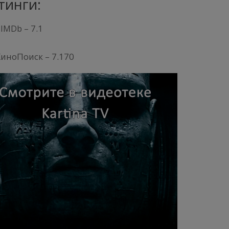
тинги:
IMDb – 7.1
иноПоиск – 7.170