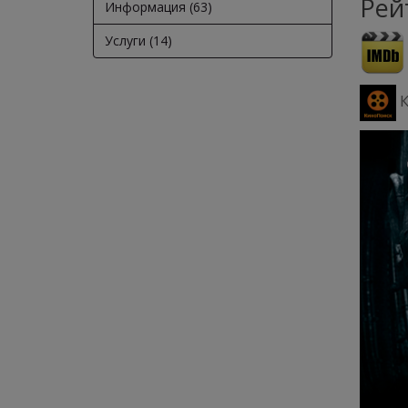
Рей
Информация (63)
Услуги (14)
К