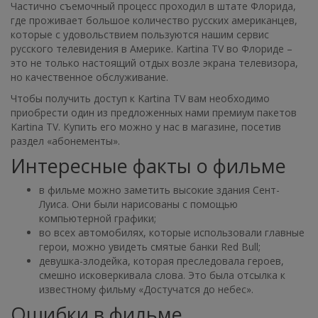
Частично съемочный процесс проходил в штате Флорида,
где проживает большое количество русских американцев,
которые с удовольствием пользуются нашим сервис
русского телевидения в Америке. Kartina TV во Флориде –
это не только настоящий отдых возле экрана телевизора,
но качественное обслуживание.
Чтобы получить доступ к Kartina TV вам необходимо
приобрести один из предложенных нами премиум пакетов
Kartina TV. Купить его можно у нас в магазине, посетив
раздел «абонементы».
Интересные факты о фильме
в фильме можно заметить высокие здания Сент-
Луиса. Они были нарисованы с помощью
компьютерной графики;
во всех автомобилях, которые использовали главные
герои, можно увидеть смятые банки Red Bull;
девушка-злодейка, которая преследовала героев,
смешно исковеркивала слова. Это была отсылка к
известному фильму «Достучатся до небес».
Ошибки в фильме