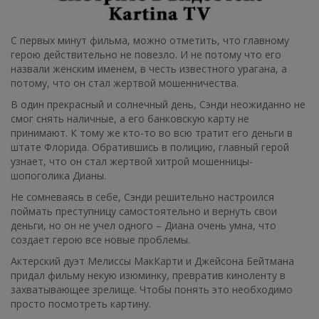
С первых минут фильма, можно отметить, что главному
герою действительно не повезло. И не потому что его
назвали женским именем, в честь известного урагана, а
потому, что он стал жертвой мошенничества.
В один прекрасный и солнечный день, Сэнди неожиданно не
смог снять наличные, а его банковскую карту не
принимают. К тому же кто-то во всю тратит его деньги в
штате Флорида. Обратившись в полицию, главный герой
узнает, что он стал жертвой хитрой мошенницы-
шопоголика Дианы.
Не сомневаясь в себе, Сэнди решительно настроился
поймать преступницу самостоятельно и вернуть свои
деньги, но он не учел одного – Диана очень умна, что
создает герою все новые проблемы.
Актерский дуэт Мелиссы МакКарти и Джейсона Бейтмана
придал фильму некую изюминку, превратив киноленту в
захватывающее зрелище. Чтобы понять это необходимо
просто посмотреть картину.