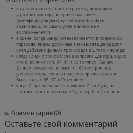
в салоне красоты агент по розыску должников
угрожает мастеру по прическам синим
дезинфицирующем средством (Barbacide) и
зажигалкой. На самом деле Barbacide не
воспламеняется;
в сцене, когда Сэнди останавливается в подземном
переходе, видны дорожные знаки штата Джорджия,
хотя действие фильма происходит в штате Флорида;
когда Сэнди остановился на заправке Денвера, видно,
что в наличии есть 87, 89 и 92 топливо. Однако
Денвер находится на высоте 1600 метров над
уровнем моря, так что на всех заправках должно
быть только 85, 97 и 89 топливо;
когда Сэнди заправляет машину в Сент-Луис, на
счетчике постоянно видно 0 долларов и 0 галонов.
Комментарии(0)
Оставьте свой комментарий