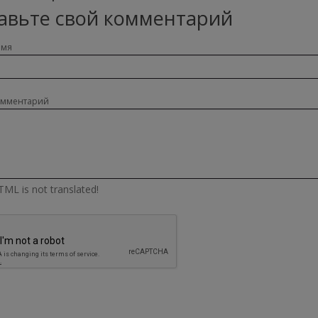
авьте свой комментарий
имя
омментарий
ML is not translated!