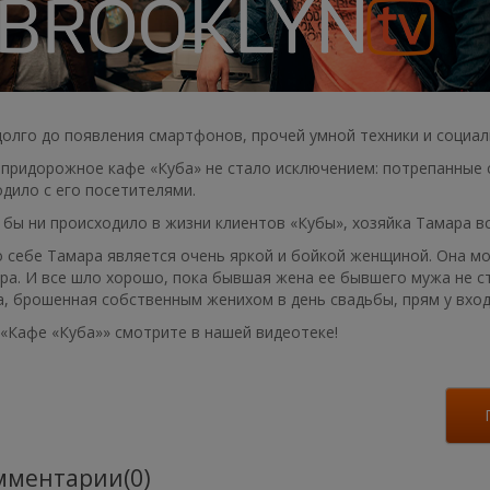
олго до появления смартфонов, прочей умной техники и социал
придорожное кафе «Куба» не стало исключением: потрепанные ст
дило с его посетителями.
 бы ни происходило в жизни клиентов «Кубы», хозяйка Тамара в
 себе Тамара является очень яркой и бойкой женщиной. Она мо
а. И все шло хорошо, пока бывшая жена ее бывшего мужа не ст
, брошенная собственным женихом в день свадьбы, прям у вход
«Кафе «Куба»» смотрите в нашей видеотеке!
ментарии(0)