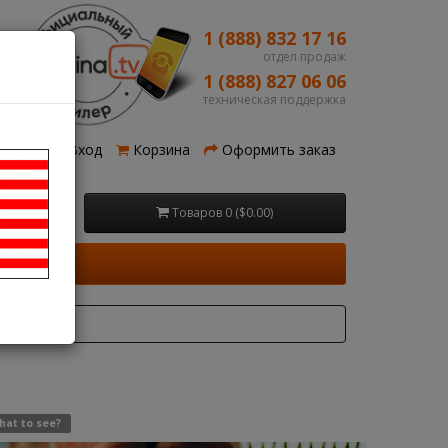
1 (888) 832 17 16
отдел продаж
1 (888) 827 06 06
техническая поддержка
рация
Вход
Корзина
Оформить заказ
Товаров 0 ($0.00)
hat to see?