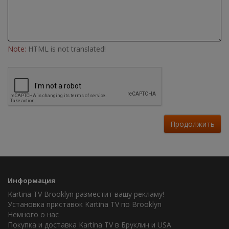
Note:
HTML is not translated!
Продолжить
Информация
Kartina TV Brooklyn разместит вашу рекламу!
Установка приставок Kartina TV по Brooklyn
Немного о нас
Покупка и доставка Kartina TV в Бруклин и USA