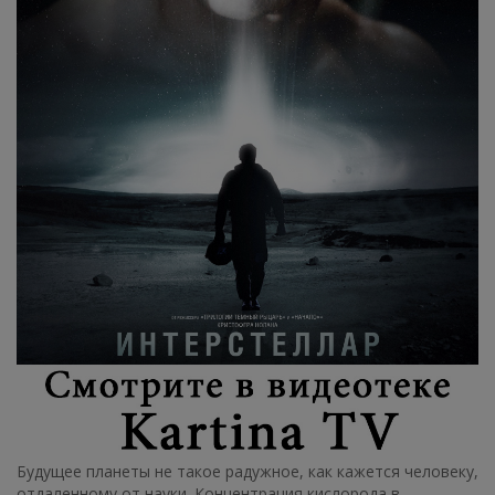
Будущее планеты не такое радужное, как кажется человеку,
отдаленному от науки. Концентрация кислорода в