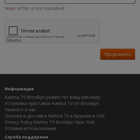
Note:
HTML is not translated!
Продолжить
Информация
Kartina TV Brooklyn разместит вашу рекламу!
Установка приставок Kartina TV по Brooklyn
Немного о нас
Покупка и доставка Kartina TV в Бруклин и USA
Privacy Policy Kartina TV Brooklyn New York
Условия использования
Служба поддержки