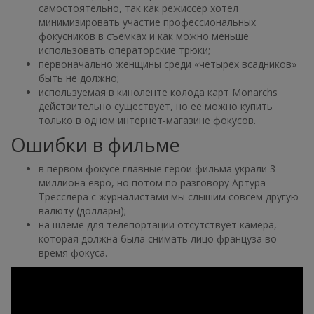
самостоятельно, так как режиссер хотел
минимизировать участие профессиональных
фокусников в съемках и как можно меньше
использовать операторские трюки;
первоначально женщины среди «четырех всадников»
быть не должно;
используемая в киноленте колода карт Monarchs
действительно существует, но ее можно купить
только в одном интернет-магазине фокусов.
Ошибки в фильме
в первом фокусе главные герои фильма украли 3
миллиона евро, но потом по разговору Артура
Тресслера с журналистами мы слышим совсем другую
валюту (доллары);
на шлеме для телепортации отсутствует камера,
которая должна была снимать лицо француза во
время фокуса.