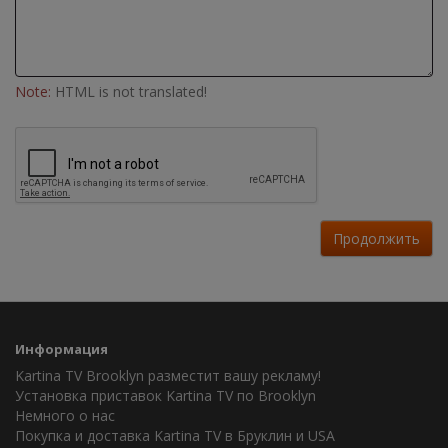
Note:
HTML is not translated!
Продолжить
Информация
Kartina TV Brooklyn разместит вашу рекламу!
Установка приставок Kartina TV по Brooklyn
Немного о нас
Покупка и доставка Kartina TV в Бруклин и USA