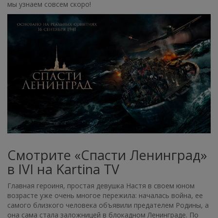
мы узнаем совсем скоро!
Смотрите «Спасти Ленинград»
в IVI на Kartina TV
Главная героиня, простая девушка Настя в своем юном
возрасте уже очень многое пережила: началась война, ее
самого близкого человека объявили предателем Родины, а
она сама стала заложницей в блокадном Ленинграде. По