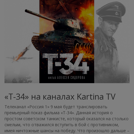
«Т-34» на каналах Kartina TV
Телеканал «Россия 1» 9 мая будет транслировать
премьерный показ фильма «Т-34». Данная история о
простом советском танкисте, который оказался на столько
смелым, что отважился вступить в бой с противником,
имея ничтожные шансы на победу. Что произошло дальше –