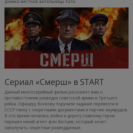
домика местной жительницы Кати.
Сериал «Смерш» в START
Данный многосерийный фильм расскажет вам о
противостоянии разведки советской армии и Третьего
рейха. Офицеру Волкову поручили задание перевезти в
СССР папку с секретными документами и партию изумрудов.
В это время началась война и дорогу главному герою
перешел некий агент фон Бютцев, который хочет
заполучить секретные разведданные.