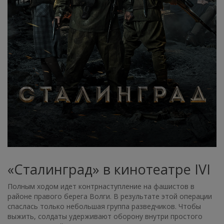
«Сталинград» в кинотеатре IVI
Полным ходом идет контрнаступление на фашистов в
районе правого берега Волги. В результате этой операции
спаслась только небольшая группа разведчиков. Чтобы
выжить, солдаты удерживают оборону внутри простого