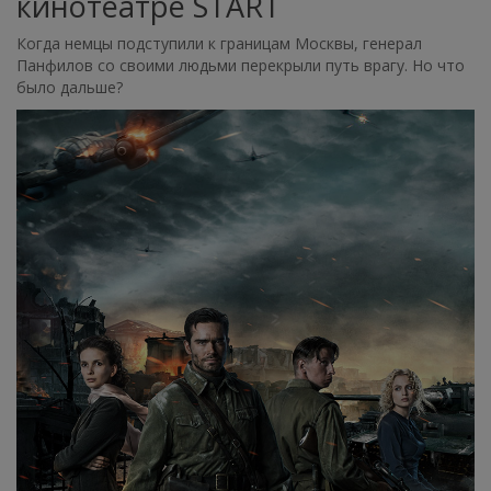
кинотеатре START
Когда немцы подступили к границам Москвы, генерал
Панфилов со своими людьми перекрыли путь врагу. Но что
было дальше?