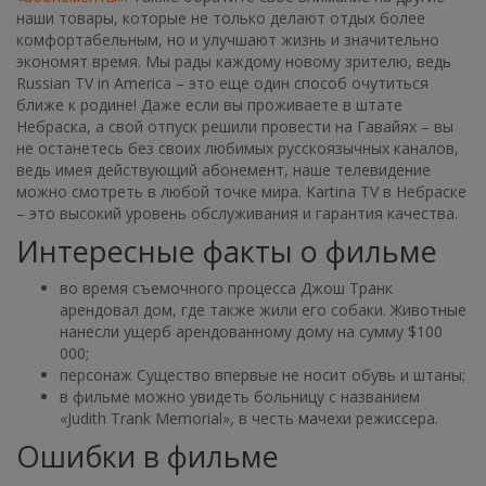
наши товары, которые не только делают отдых более
комфортабельным, но и улучшают жизнь и значительно
экономят время. Мы рады каждому новому зрителю, ведь
Russian TV in America – это еще один способ очутиться
ближе к родине! Даже если вы проживаете в штате
Небраска, а свой отпуск решили провести на Гавайях – вы
не останетесь без своих любимых русскоязычных каналов,
ведь имея действующий абонемент, наше телевидение
можно смотреть в любой точке мира. Kartina TV в Небраске
– это высокий уровень обслуживания и гарантия качества.
Интересные факты о фильме
во время съемочного процесса Джош Транк
арендовал дом, где также жили его собаки. Животные
нанесли ущерб арендованному дому на сумму $100
000;
персонаж Существо впервые не носит обувь и штаны;
в фильме можно увидеть больницу с названием
«Judith Trank Memorial», в честь мачехи режиссера.
Ошибки в фильме