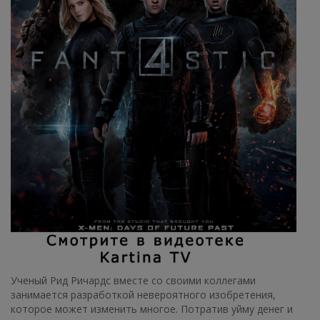
Ученый Рид Ричардс вместе со своими коллегами
занимается разработкой невероятного изобретения,
которое может изменить многое. Потратив уйму денег и