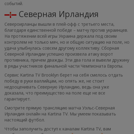
событий.
Северная Ирландия
Североирланцы вышли в плей-офф с третьего места,
благодаря единственной победе – матчу против украинцев.
На протяжении всей игры Украина держала под своим
контролем не только мяч, но и общую ситуацию на поле, но
удача улыбнулась совсем другому коллективу. Сборная
Северной Ирландии успешно произвела атаку ворот
противника, причем дважды. Эти два гола и вывели дружину
в ряды участников финальной части Чемпионата Европы.
Сервис Kartina TV Brooklyn берет на себя смелось отдать
победу в руки валлийцам, но опять же, не стоит
недооценивать Северную Ирландию, ведь она уже
доказала, что преимущество на поле еще не все
гарантирует.
Смотрите прямую трансляцию матча Уэльс-Северная
Ирландия онлайн на Kartina TV. Мы умеем показывать
настоящий футбол.
Чтобы заполучить доступ к каналам Kartina TV, вам