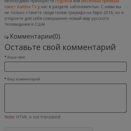
необходимо приобрести
годовой
или
месячный премиум
пакет Kartina TV
у нас в разделе «абонементы». С нами вы
не только станете свидетелем триумфа на Евро-2016, но и
откроете для себя совершенно новый мир русского
телевидения в США!
Комментарии(0)
Оставьте свой комментарий
Ваше имя
Ваш комментарий
Note:
HTML is not translated!