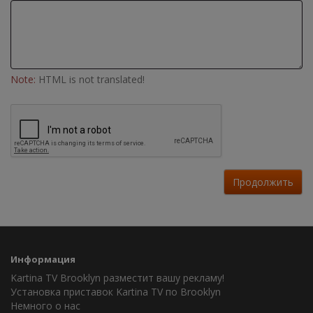
Note:
HTML is not translated!
Продолжить
Информация
Kartina TV Brooklyn разместит вашу рекламу!
Установка приставок Kartina TV по Brooklyn
Немного о нас