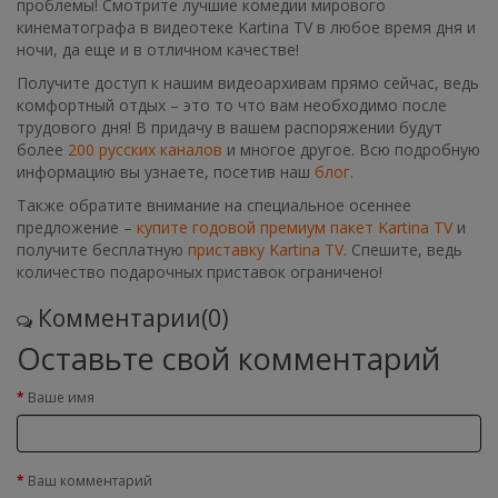
проблемы! Смотрите лучшие комедии мирового
кинематографа в видеотеке Kartina TV в любое время дня и
ночи, да еще и в отличном качестве!
Получите доступ к нашим видеоархивам прямо сейчас, ведь
комфортный отдых – это то что вам необходимо после
трудового дня! В придачу в вашем распоряжении будут
более
200 русских каналов
и многое другое. Всю подробную
информацию вы узнаете, посетив наш
блог
.
Также обратите внимание на специальное осеннее
предложение –
купите годовой премиум пакет Kartina TV
и
получите бесплатную
приставку Kartina TV
. Спешите, ведь
количество подарочных приставок ограничено!
Комментарии(0)
Оставьте свой комментарий
Ваше имя
Ваш комментарий