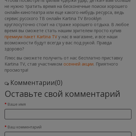
Чтобы посмотреть фильм «Держи удар, детка!» вам больше
не нужно тратить время на бесконечные поиски хорошего
онлайн-кинотеатра или еще какого-нибудь ресурса, ведь
сервис русского ТВ онлайн Kartina TV Brooklyn
круглосуточно стоит на страже хорошего отдыха. В любое
время вы сможете стать нашим зрителем просто купив
премиум пакет Kartina TV
у нас в магазине, и все наши
возможности будут всегда у вас под рукой. Правда
здорово?
Плюс вы сможете получить от нас бесплатно приставку
Kartina TV, став участником
осенней акции
. Приятного
просмотра!
Комментарии(0)
Оставьте свой комментарий
Ваше имя
Ваш комментарий