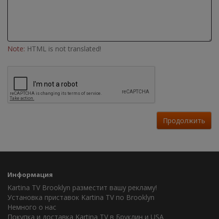
Note:
HTML is not translated!
Продолжить
Информация
Kartina TV Brooklyn разместит вашу рекламу!
Установка приставок Kartina TV по Brooklyn
Немного о нас
Покупка и доставка Kartina TV в Бруклин и USA