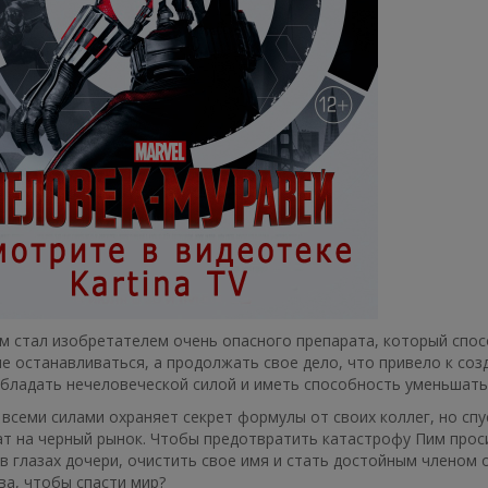
м стал изобретателем очень опасного препарата, который спосо
е останавливаться, а продолжать свое дело, что привело к соз
обладать нечеловеческой силой и иметь способность уменьшать
всеми силами охраняет секрет формулы от своих коллег, но спу
т на черный рынок. Чтобы предотвратить катастрофу Пим проси
в глазах дочери, очистить свое имя и стать достойным членом 
а, чтобы спасти мир?