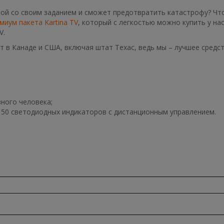
герой со своим заданием и сможет предотвратить катастрофу? Ч
миум пакета Kartina TV
, который с легкостью можно купить у нас
V.
 в Канаде и США, включая штат Техас, ведь мы – лучшее средс
ного человека;
50 светодиодных индикаторов с дистанционным управлением.