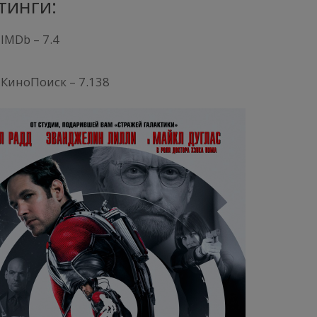
тинги:
IMDb – 7.4
КиноПоиск – 7.138