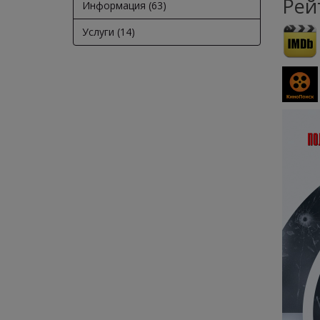
Рей
Информация (63)
Услуги (14)