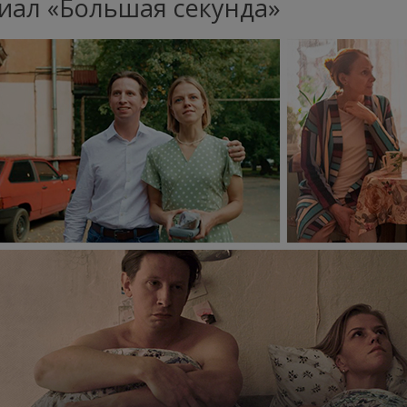
иал «Большая секунда»