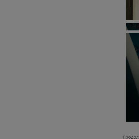
Продолж