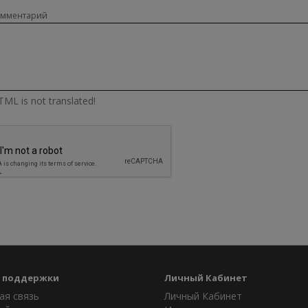
омментарий
ML is not translated!
 поддержки
Личный Кабинет
ая связь
Личный Кабинет