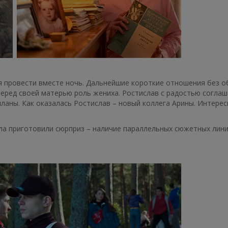
ся провести вместе ночь. Дальнейшие короткие отношения без о
еред своей матерью роль жениха. Ростислав с радостью соглаш
 планы. Как оказалась Ростислав – новый коллега Арины. Интерес
ала приготовили сюрприз – наличие параллельных сюжетных лини