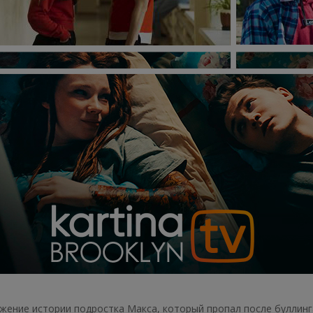
ение истории подростка Макса, который пропал после буллинга