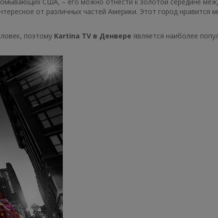
, омывающих США, – его можно отнести к золотой середине меж
интересное от различных частей Америки. Этот город нравится 
еловек, поэтому
Kartina TV в Денвере
является наиболее попу