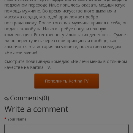
подземном переходе Илье пришлось оказать медицинскую
помощь мужчине. Во время искусственного дыхания и
массажа сердца, молодой врач ломает ребро
пострадавшему. После того, как мужчина пришел в себя, он
подает жалобу на Илью и требует внушительную
компенсацию. Естественно, у Ильи таких денег нет… Сумеет
ли он переступить через свои принципы и вообще, как
закончится эта история вы узнаете, посмотрев комедию
«Не лечи меня»!
Смотрите позитивную комедию «Не лечи меня» в отличном
качестве на Kartina TV.
Пополнить Kartina TV
Comments(0)
Write a comment
Your Name