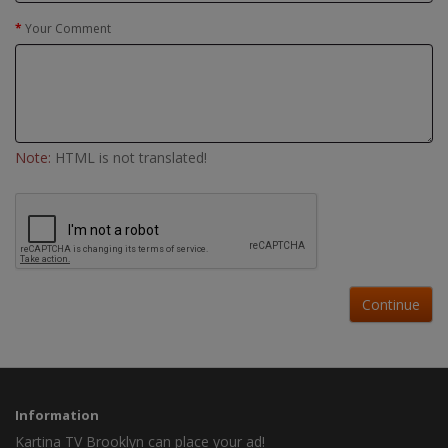
Your Comment
Note:
HTML is not translated!
Continue
Information
Kartina TV Brooklyn can place your ad!