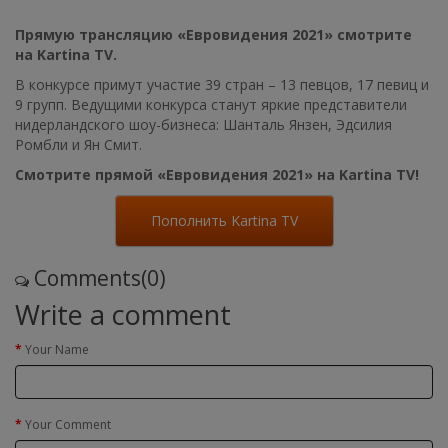
Прямую трансляцию «Евровидения 2021» смотрите
на Kartina TV.
В конкурсе примут участие 39 стран – 13 певцов, 17 певиц и
9 групп. Ведущими конкурса станут яркие представители
нидерландского шоу-бизнеса: Шанталь Янзен, Эдсилия
Ромбли и Ян Смит.
Смотрите прямой «Евровидения 2021» на Kartina TV!
Пополнить Kartina TV
Comments(0)
Write a comment
Your Name
Your Comment