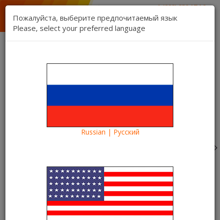
1 (888) 832 17 16
sales department
Пожалуйста, выберите предпочитаемый язык
1 (888) 827 06 06
Please, select your preferred language
technical support
Contact us
Register
Login
Kartina TV Brooklyn
Lang:
0 item(s) - $0.00
Categories
Russian | Русский
Blog
What to see?
«Евровидение 2021» на Kartina TV, смотрите прямую
трансляцию
«Евровидение 2021» на Kartina
TV, смотрите прямую
трансляцию