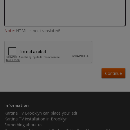
Note:
HTML is not translated!
Continue
Information
Kartina TV Brooklyn can place your ad!
Kartina TV installation in Brooklyn
Something about us