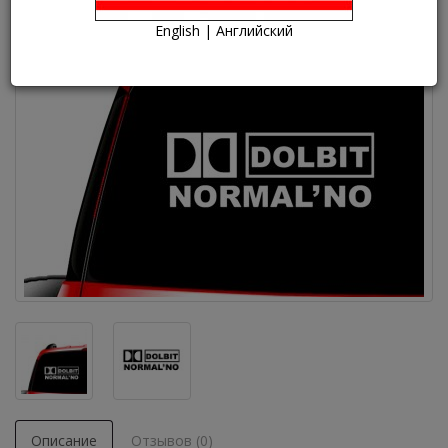
English | Английский
Описание
Отзывов (0)