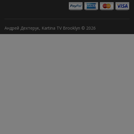
Андрей Дехтерук, Kartina TV Brooklyn © 2026