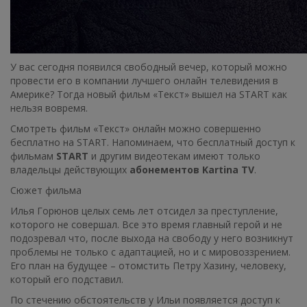
У вас сегодня появился свободный вечер, который можно
провести его в компании лучшего онлайн телевидения в
Америке? Тогда новый фильм «Текст» вышел на START как
нельзя вовремя.
Смотреть фильм «Текст» онлайн можно совершенно
бесплатно на START. Напоминаем, что бесплатный доступ к
фильмам
START
и другим видеотекам имеют только
владельцы действующих
абонементов Kartina TV
.
Сюжет фильма
Илья Горюнов целых семь лет отсидел за преступление,
которого не совершал. Все это время главный герой и не
подозревал что, после выхода на свободу у него возникнут
проблемы не только с адаптацией, но и с мировоззрением.
Его план на будущее – отомстить Петру Хазину, человеку,
который его подставил.
По стечению обстоятельств у Ильи появляется доступ к