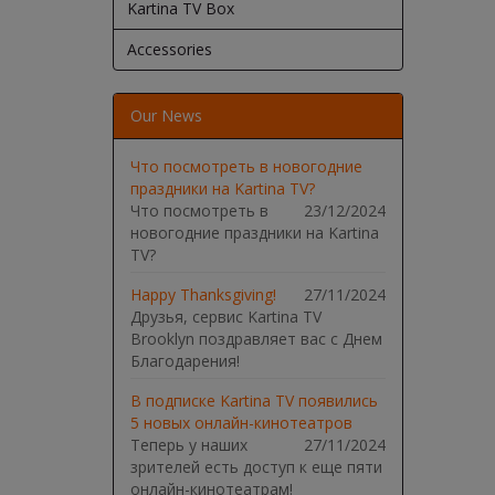
Kartina TV Box
Accessories
Our News
Что посмотреть в новогодние
праздники на Kartina TV?
Что посмотреть в
23/12/2024
новогодние праздники на Kartina
TV?
Happy Thanksgiving!
27/11/2024
Друзья, сервис Kartina TV
Brooklyn поздравляет вас с Днем
Благодарения!
В подписке Kartina TV появились
5 новых онлайн-кинотеатров
Теперь у наших
27/11/2024
зрителей есть доступ к еще пяти
онлайн-кинотеатрам!